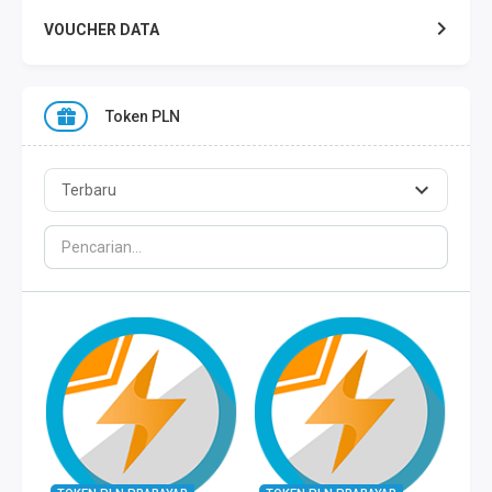
VOUCHER DATA
XL DATA
Token PLN
AXIS DATA
THREE DATA
INDOSAT DATA
SMART DATA
TELKOMSEL ZONA
TELKOMSEL COMBO
WIFI ID