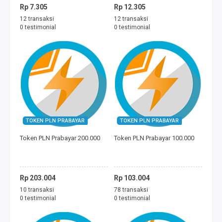
Rp 7.305
Rp 12.305
12 transaksi
12 transaksi
0 testimonial
0 testimonial
TOKEN PLN PRABAYAR
TOKEN PLN PRABAYAR
Token PLN Prabayar 200.000
Token PLN Prabayar 100.000
Rp 203.004
Rp 103.004
10 transaksi
78 transaksi
0 testimonial
0 testimonial