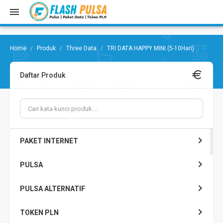
Produk
Three Data
TRI DATA HAPPY MINI (5-10Hari)
Daftar Produk
PAKET INTERNET
PULSA
PULSA ALTERNATIF
TOKEN PLN