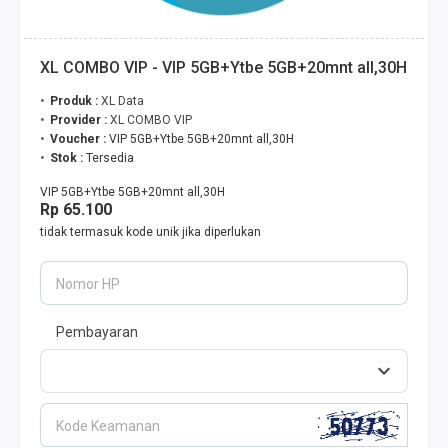
XL COMBO VIP - VIP 5GB+Ytbe 5GB+20mnt all,30H
Produk :
XL Data
Provider :
XL COMBO VIP
Voucher :
VIP 5GB+Ytbe 5GB+20mnt all,30H
Stok :
Tersedia
VIP 5GB+Ytbe 5GB+20mnt all,30H
Rp 65.100
tidak termasuk kode unik jika diperlukan
Nomor HP
Pembayaran
Kode Keamanan