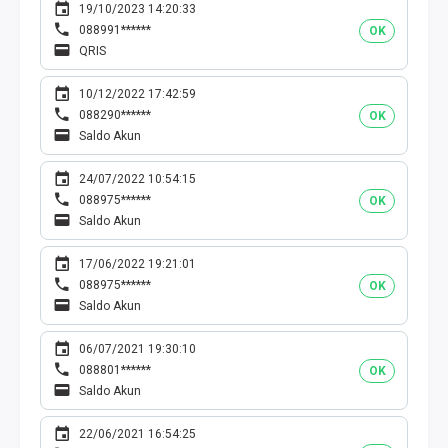
19/10/2023 14:20:33
088991******
OK
QRIS
10/12/2022 17:42:59
088290******
OK
Saldo Akun
24/07/2022 10:54:15
088975******
OK
Saldo Akun
17/06/2022 19:21:01
088975******
OK
Saldo Akun
06/07/2021 19:30:10
088801******
OK
Saldo Akun
22/06/2021 16:54:25