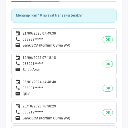
Menampilkan 10 riwayat transaksi terakhir.
21/09/2025 07:49:30
088989******
OK
Bank BCA (Konfirm CS via WA)
12/06/2025 07:18:18
088291******
OK
Saldo Akun
08/01/2024 14:48:40
088991******
OK
QRIS
23/10/2023 16:38:29
088212******
OK
Bank BCA (Konfirm CS via WA)