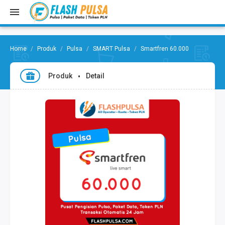
Produk
Pulsa
SMART Pulsa
Smartfren 60.000
Produk
Detail