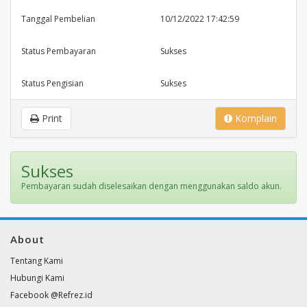
Tanggal Pembelian
10/12/2022 17:42:59
Status Pembayaran
Sukses
Status Pengisian
Sukses
Print
Komplain
Sukses
Pembayaran sudah diselesaikan dengan menggunakan saldo akun.
About
Tentang Kami
Hubungi Kami
Facebook @Refrez.id