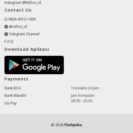
Instagram @Refrez_id
Contact Us
0858-9012-1000
@refrez_id
Telegram Channel
F.A.Q
Download Aplikasi
Payments
Bank BCA
Transaksi 24 Jam
Bank Mandiri
Jam Komplain :
08.00 - 20.00
Go-Pay
© 2026
Flashpulsa