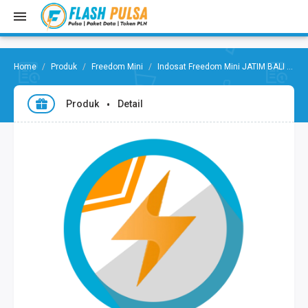
Produk
Freedom Mini
Indosat Freedom Mini JATIM BALI
Fr
Produk
Detail