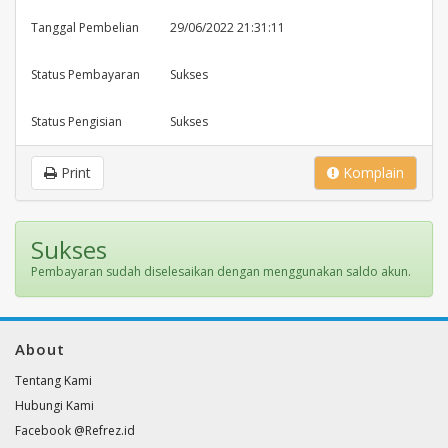
Tanggal Pembelian
29/06/2022 21:31:11
Status Pembayaran
Sukses
Status Pengisian
Sukses
Print
Komplain
Sukses
Pembayaran sudah diselesaikan dengan menggunakan saldo akun.
About
Tentang Kami
Hubungi Kami
Facebook @Refrez.id