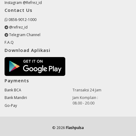
Instagram @Refrez_id
Contact Us
0858-9012-1000
@refrez_id
Telegram Channel
F.A.Q
Download Aplikasi
Payments
Bank BCA
Transaksi 24 Jam
Bank Mandiri
Jam Komplain :
08.00 - 20.00
Go-Pay
© 2026
Flashpulsa