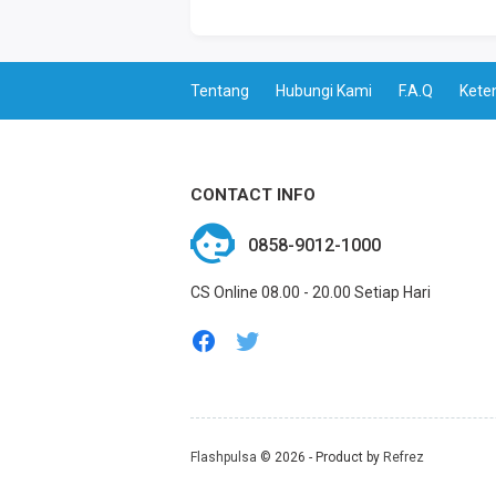
Tentang
Hubungi Kami
F.A.Q
Kete
CONTACT INFO
0858-9012-1000
CS Online 08.00 - 20.00 Setiap Hari
Flashpulsa
© 2026 -
Product by
Refrez