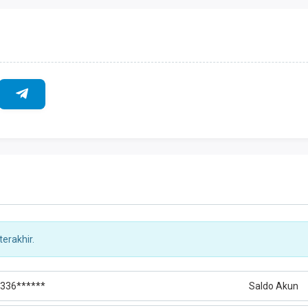
erakhir.
336******
Saldo Akun