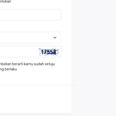
erlukan
elian berarti kamu sudah setuju
ng berlaku.