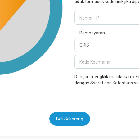
tidak termasuk kode unik jika dip
Nomor HP
Pembayaran
Kode Keamanan
Dengan mengklik melakukan pemb
dengan
Syarat dan Ketentuan
ya
Beli Sekarang