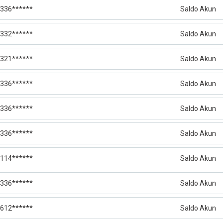
336******
Saldo Akun
332******
Saldo Akun
321******
Saldo Akun
336******
Saldo Akun
336******
Saldo Akun
336******
Saldo Akun
114******
Saldo Akun
336******
Saldo Akun
612******
Saldo Akun