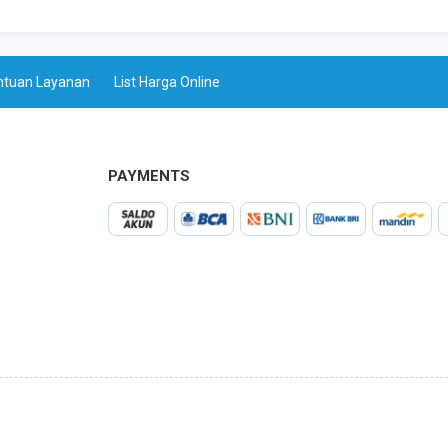
ntuan Layanan
List Harga Online
PAYMENTS