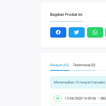
Bagikan Produk Ini
Riwayat (62)
Testimonial (0)
Menampilkan 10 riwayat transaksi t
17/04/2020 16:09:06
085
OK