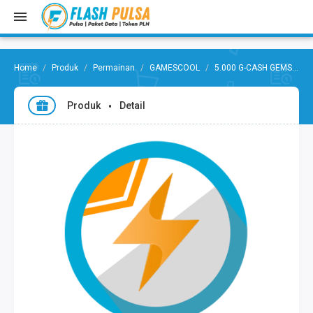
Produk
Permainan
GAMESCOOL
5.000 G-CASH GEMSCOOL
Produk
Detail