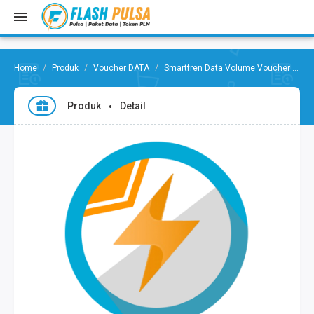
Produk
Voucher DATA
Smartfren Data Volume Voucher
Sm
Produk
Detail