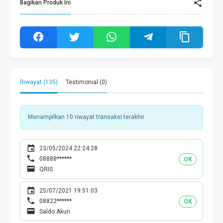
Bagikan Produk Ini
Riwayat (135)
Testimonial (0)
Menampilkan 10 riwayat transaksi terakhir.
23/05/2024 22:24:28
08888******
OK
QRIS
25/07/2021 19:51:03
08822******
OK
Saldo Akun