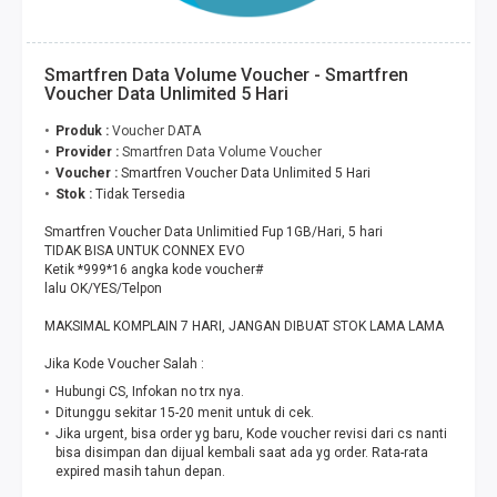
Smartfren Data Volume Voucher - Smartfren
Voucher Data Unlimited 5 Hari
Produk :
Voucher DATA
Provider :
Smartfren Data Volume Voucher
Voucher :
Smartfren Voucher Data Unlimited 5 Hari
Stok :
Tidak Tersedia
Smartfren Voucher Data Unlimitied Fup 1GB/Hari, 5 hari
TIDAK BISA UNTUK CONNEX EVO
Ketik *999*16 angka kode voucher#
lalu OK/YES/Telpon
MAKSIMAL KOMPLAIN 7 HARI, JANGAN DIBUAT STOK LAMA LAMA
Jika Kode Voucher Salah :
Hubungi CS, Infokan no trx nya.
Ditunggu sekitar 15-20 menit untuk di cek.
Jika urgent, bisa order yg baru, Kode voucher revisi dari cs nanti
bisa disimpan dan dijual kembali saat ada yg order. Rata-rata
expired masih tahun depan.