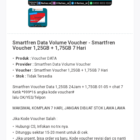
Smartfren Data Volume Voucher - Smartfren
Voucher 1,25GB + 1,75GB 7 Hari
Produk :
Voucher DATA
Provider :
Smartfren Data Volume Voucher
Voucher :
Smartfren Voucher 1,25GB + 1,75GB 7 Hari
Stok :
Tidak Tersedia
Smartfren Voucher Data 1,25GB 24Jam + 1,75GB 01-05 + chat 7
Ketik *999*16 angka kode voucher#
lalu OK/YES/Telpon
MAKSIMAL KOMPLAIN 7 HARI, JANGAN DIBUAT STOK LAMA LAMA
Jika Kode Voucher Salah :
Hubungi CS, Infokan no trx nya.
Ditunggu sekitar 15-20 menit untuk di cek.
Jika urgent, bisa order yg baru, Kode voucher revisi dari cs nanti