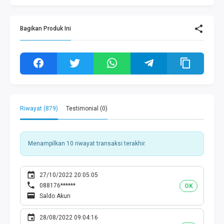
Bagikan Produk Ini
Riwayat (879)
Testimonial (0)
Menampilkan 10 riwayat transaksi terakhir.
27/10/2022 20:05:05
088176******
OK
Saldo Akun
28/08/2022 09:04:16