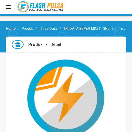
Produk
Three Data
TRI DATA SUPER MINI (1-3Hari)
Tri Happy 1.5GB Nat/2GB Lokal,1Hr
Produk
Detail