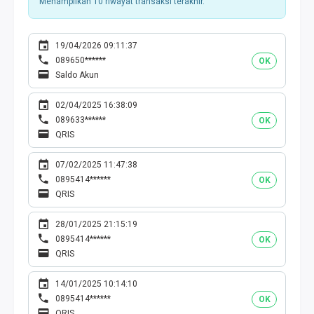
Menampilkan 10 riwayat transaksi terakhir.
19/04/2026 09:11:37
089650******
OK
Saldo Akun
02/04/2025 16:38:09
089633******
OK
QRIS
07/02/2025 11:47:38
0895414******
OK
QRIS
28/01/2025 21:15:19
0895414******
OK
QRIS
14/01/2025 10:14:10
0895414******
OK
QRIS