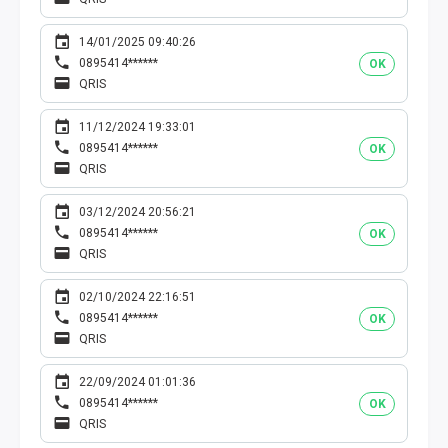
14/01/2025 09:40:26
0895414******
OK
QRIS
11/12/2024 19:33:01
0895414******
OK
QRIS
03/12/2024 20:56:21
0895414******
OK
QRIS
02/10/2024 22:16:51
0895414******
OK
QRIS
22/09/2024 01:01:36
0895414******
OK
QRIS