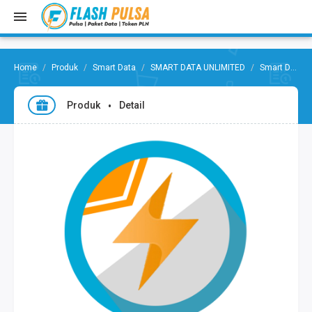
Produk
Smart Data
SMART DATA UNLIMITED
Smart Data Unlimited 14Hr [FUP 1GB]
Produk
Detail