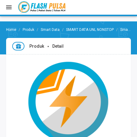
Produk
Smart Data
SMART DATA UNL NONSTOP
Smart Data 2GB Reg+UNL Apps,10Hr
Produk
Detail