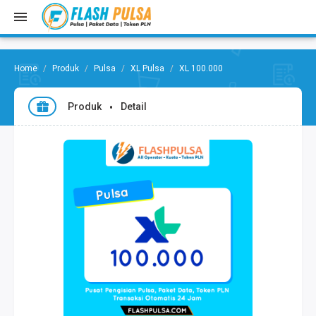
Produk
Pulsa
XL Pulsa
XL 100.000
Produk
Detail