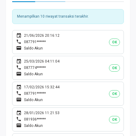
Menampilkan 10 riwayat transaksi terakhir.
21/06/2026 20:16:12
087791******
OK
Saldo Akun
25/03/2026 04:11:04
087774******
OK
Saldo Akun
17/02/2026 15:32:44
087791******
OK
Saldo Akun
28/01/2026 11:21:53
081936******
OK
Saldo Akun