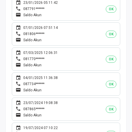
23/01/2026 05:11:42
087791******
OK
Saldo Akun
07/01/2026 07:51:14
081806******
OK
Saldo Akun
07/03/2025 12:06:31
081770******
OK
Saldo Akun
04/01/2025 11:36:38
087734******
OK
Saldo Akun
23/07/2024 19:08:38
087865******
OK
Saldo Akun
19/07/2024 07:10:22