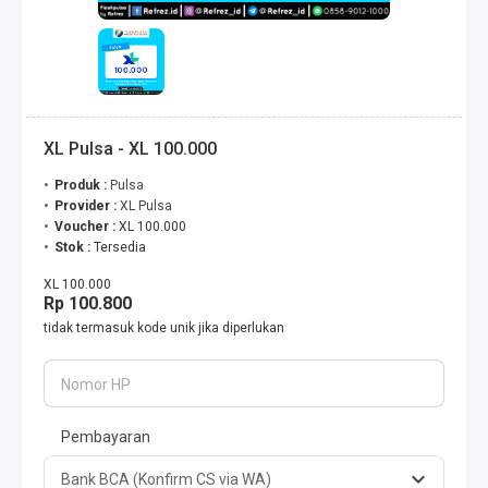
XL Pulsa - XL 100.000
Produk :
Pulsa
Provider :
XL Pulsa
Voucher :
XL 100.000
Stok :
Tersedia
XL 100.000
Rp 100.800
tidak termasuk kode unik jika diperlukan
Nomor HP
Pembayaran