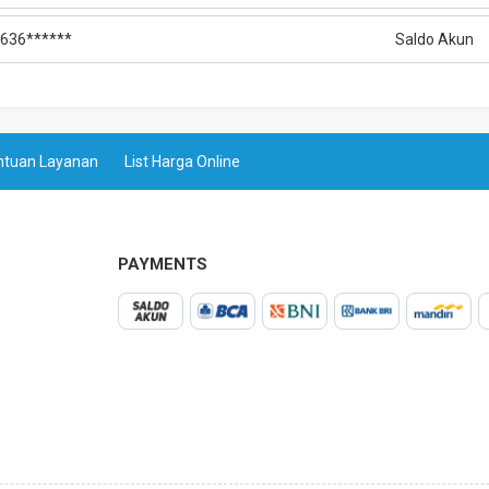
636******
Saldo Akun
ntuan Layanan
List Harga Online
PAYMENTS