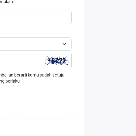
erlukan
elian berarti kamu sudah setuju
ng berlaku.