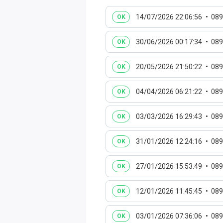
14/07/2026 22:06:56
089
OK
30/06/2026 00:17:34
089
OK
20/05/2026 21:50:22
089
OK
04/04/2026 06:21:22
089
OK
03/03/2026 16:29:43
089
OK
31/01/2026 12:24:16
089
OK
27/01/2026 15:53:49
089
OK
12/01/2026 11:45:45
089
OK
03/01/2026 07:36:06
089
OK