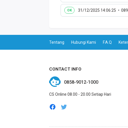
31/12/2025 14:06:25
089
OK
Tentang
Hubungi Kami
F.A.Q
Kete
CONTACT INFO
0858-9012-1000
CS Online 08.00 - 20.00 Setiap Hari