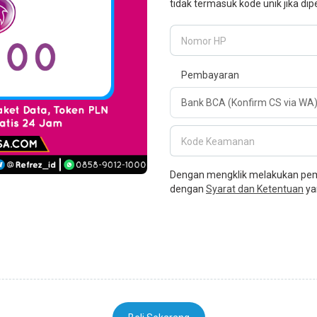
tidak termasuk kode unik jika dip
Nomor HP
Pembayaran
Kode Keamanan
Dengan mengklik melakukan pemb
dengan
Syarat dan Ketentuan
ya