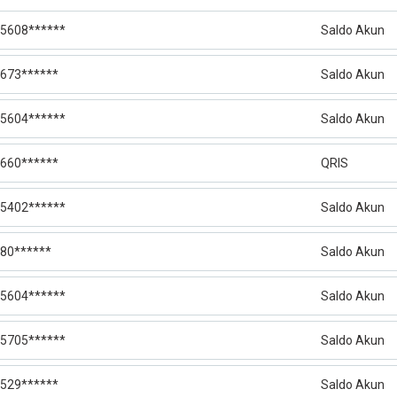
5608******
Saldo Akun
673******
Saldo Akun
5604******
Saldo Akun
660******
QRIS
5402******
Saldo Akun
80******
Saldo Akun
5604******
Saldo Akun
5705******
Saldo Akun
529******
Saldo Akun