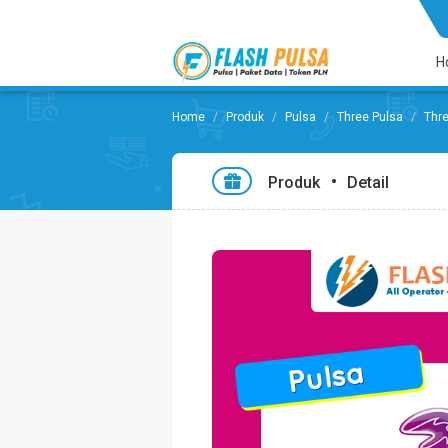
H
Produk
Pulsa
Three Pulsa
Thr
Produk
Detail