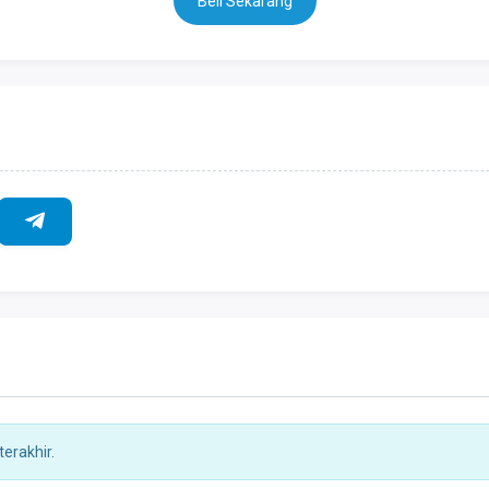
Beli Sekarang
erakhir.