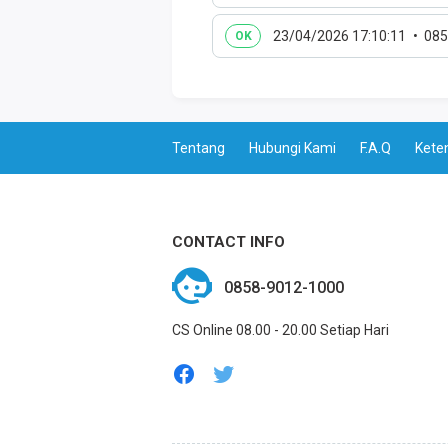
23/04/2026 17:10:11
085
OK
Tentang
Hubungi Kami
F.A.Q
Kete
CONTACT INFO
0858-9012-1000
CS Online 08.00 - 20.00 Setiap Hari