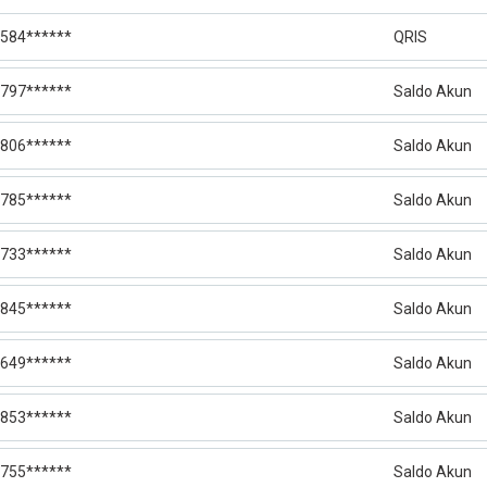
584******
QRIS
797******
Saldo Akun
806******
Saldo Akun
785******
Saldo Akun
733******
Saldo Akun
845******
Saldo Akun
649******
Saldo Akun
853******
Saldo Akun
755******
Saldo Akun