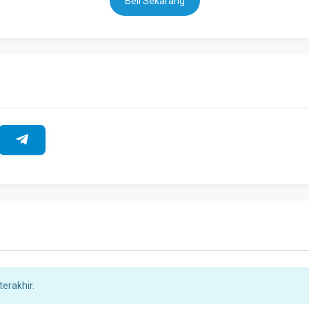
Beli Sekarang
erakhir.