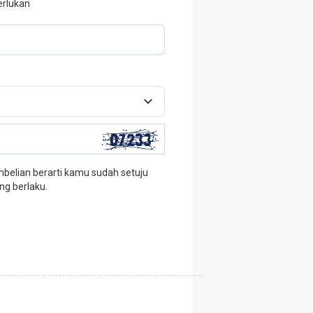
erlukan
elian berarti kamu sudah setuju
ng berlaku.