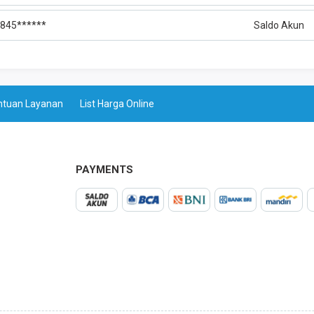
845******
Saldo Akun
ntuan Layanan
List Harga Online
PAYMENTS