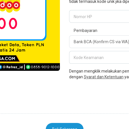
tidak termasuk kode unik jika dip
Nomor HP
Pembayaran
Kode Keamanan
Dengan mengklik melakukan pemb
dengan
Syarat dan Ketentuan
ya