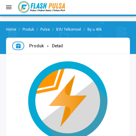
Produk
Pulsa
BYU Telkomsel
By u 40k
Produk
Detail