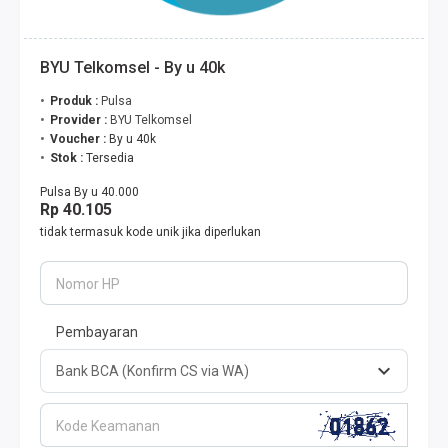
BYU Telkomsel - By u 40k
Produk :
Pulsa
Provider :
BYU Telkomsel
Voucher :
By u 40k
Stok :
Tersedia
Pulsa By u 40.000
Rp 40.105
tidak termasuk kode unik jika diperlukan
Nomor HP
Pembayaran
Kode Keamanan