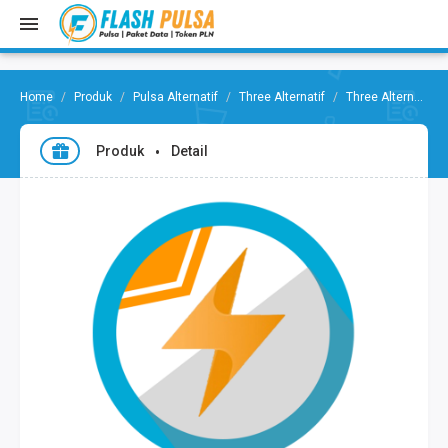
Produk
Pulsa Alternatif
Three Alternatif
Three Alternatif 10.000
Produk
Detail