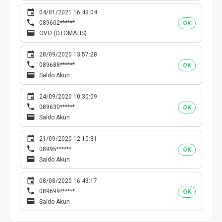
04/01/2021 16:43:04
089602******
OK
OVO (OTOMATIS)
28/09/2020 13:57:28
089688******
OK
Saldo Akun
24/09/2020 10:30:09
089630******
OK
Saldo Akun
21/09/2020 12:10:31
08995******
OK
Saldo Akun
08/08/2020 16:43:17
089699******
OK
Saldo Akun