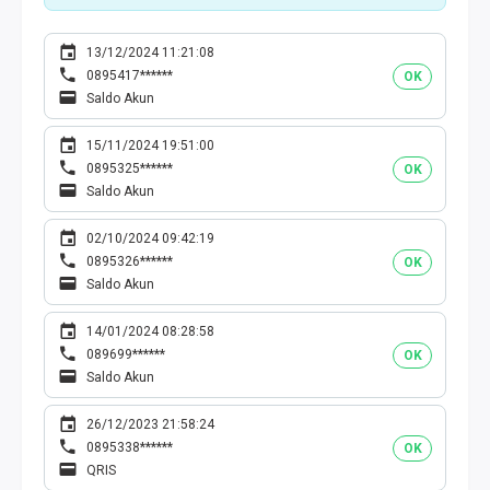
13/12/2024 11:21:08
0895417******
OK
Saldo Akun
15/11/2024 19:51:00
0895325******
OK
Saldo Akun
02/10/2024 09:42:19
0895326******
OK
Saldo Akun
14/01/2024 08:28:58
089699******
OK
Saldo Akun
26/12/2023 21:58:24
0895338******
OK
QRIS