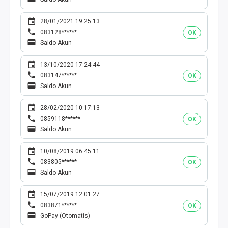
28/01/2021 19:25:13
083128******
OK
Saldo Akun
13/10/2020 17:24:44
083147******
OK
Saldo Akun
28/02/2020 10:17:13
0859118******
OK
Saldo Akun
10/08/2019 06:45:11
083805******
OK
Saldo Akun
15/07/2019 12:01:27
083871******
OK
GoPay (Otomatis)