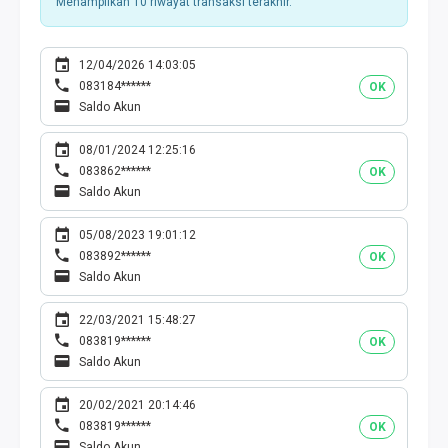
Menampilkan 10 riwayat transaksi terakhir.
12/04/2026 14:03:05
083184******
OK
Saldo Akun
08/01/2024 12:25:16
083862******
OK
Saldo Akun
05/08/2023 19:01:12
083892******
OK
Saldo Akun
22/03/2021 15:48:27
083819******
OK
Saldo Akun
20/02/2021 20:14:46
083819******
OK
Saldo Akun