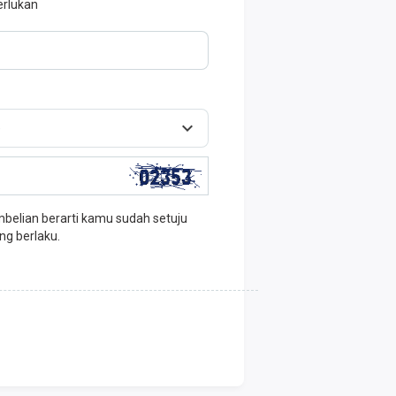
erlukan
elian berarti kamu sudah setuju
ng berlaku.