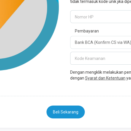
tidak termasuk kode unik jika dip
Nomor HP
Pembayaran
Kode Keamanan
Dengan mengklik melakukan pemb
dengan
Syarat dan Ketentuan
ya
Beli Sekarang