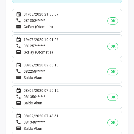
01/08/2020 21:50:07
081352******
OK
GoPay (Otomatis)
19/07/2020 10:01:26
081257******
OK
GoPay (Otomatis)
08/02/2020 09:58:13
082258******
OK
Saldo Akun
08/02/2020 07:50:12
081350******
OK
Saldo Akun
08/02/2020 07:48:51
081348******
OK
Saldo Akun