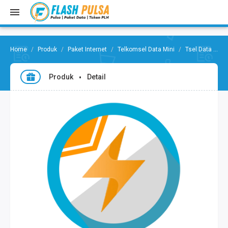
Produk
Paket Internet
Telkomsel Data Mini
Tsel Data Mini 10GB 7 Hari
Produk
Detail