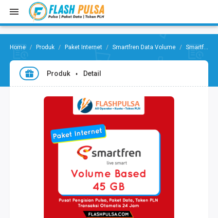
Produk
Paket Internet
Smartfren Data Volume
Smartfren VOLUME BASE 45GB 30hr (22GB 24jam+22Malam)
Produk
Detail