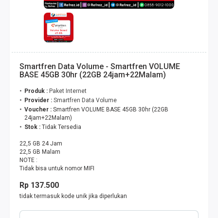
Smartfren Data Volume - Smartfren VOLUME
BASE 45GB 30hr (22GB 24jam+22Malam)
Produk :
Paket Internet
Provider :
Smartfren Data Volume
Voucher :
Smartfren VOLUME BASE 45GB 30hr (22GB
24jam+22Malam)
Stok :
Tidak Tersedia
22,5 GB 24 Jam
22,5 GB Malam
NOTE :
Tidak bisa untuk nomor MIFI
Rp 137.500
tidak termasuk kode unik jika diperlukan