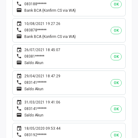
083188******
OK
Bank BCA (Konfirm CS via WA)
10/08/2021 19:27:26
083878******
OK
Bank BCA (Konfirm CS via WA)
26/07/2021 18:45:07
08381******
OK
Saldo Akun
29/04/2021 18:47:29
083141******
OK
Saldo Akun
31/03/2021 19:41:06
083141******
OK
Saldo Akun
18/05/2020 09:53:44
083192******
OK