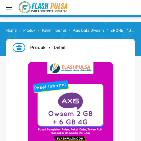
Produk
Paket Internet
Axis Data Owsem
BRONET 4G OWSEM 2GB+6GB(4G) 30hr
Produk
Detail