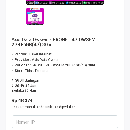
Axis Data Owsem - BRONET 4G OWSEM
2GB+6GB(4G) 30hr
Produk :
Paket Internet
Provider :
Axis Data Owsem
Voucher :
BRONET 4G OWSEM 2GB+6GB(4G) 30hr
Stok :
Tidak Tersedia
2 GB All Jaringan
6 GB 4G 24 Jam
Berlaku 30 Hari
Rp 48.374
tidak termasuk kode unik jika diperlukan
Nomor HP