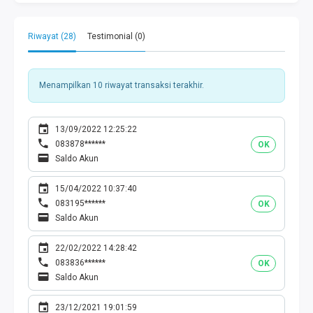
Riwayat (28)
Testimonial (0)
Menampilkan 10 riwayat transaksi terakhir.
13/09/2022 12:25:22
083878******
OK
Saldo Akun
15/04/2022 10:37:40
083195******
OK
Saldo Akun
22/02/2022 14:28:42
083836******
OK
Saldo Akun
23/12/2021 19:01:59