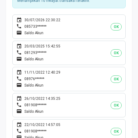
Menampilkan 10 riwayat transaksi terakhir.
30/07/2026 22:30:22
085733******
OK
Saldo Akun
20/03/2025 15:42:55
081293******
OK
Saldo Akun
11/11/2022 12:40:29
08976******
OK
Saldo Akun
26/10/2022 14:35:25
081908******
OK
Saldo Akun
22/10/2022 14:57:05
081908******
OK
Saldo Akun