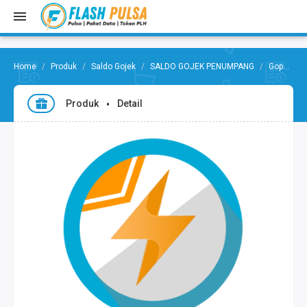
Produk
Saldo Gojek
SALDO GOJEK PENUMPANG
Gopay Penumpang 10.000
Produk
Detail