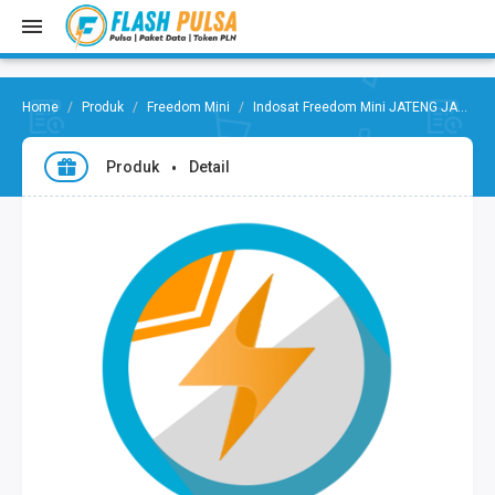
Produk
Freedom Mini
Indosat Freedom Mini JATENG JABAR
Produk
Detail