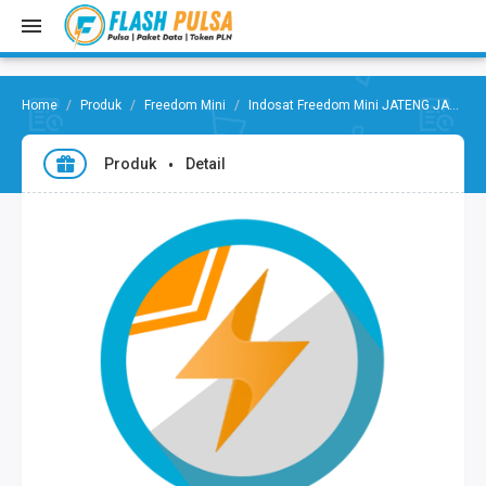
Produk
Freedom Mini
Indosat Freedom Mini JATENG JABAR
Produk
Detail