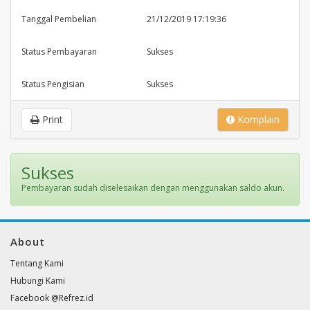
Tanggal Pembelian
21/12/2019 17:19:36
Status Pembayaran
Sukses
Status Pengisian
Sukses
Print
Komplain
Sukses
Pembayaran sudah diselesaikan dengan menggunakan saldo akun.
About
Tentang Kami
Hubungi Kami
Facebook @Refrez.id