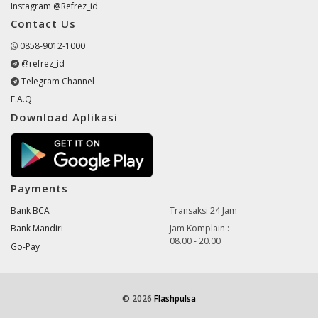
Instagram @Refrez_id
Contact Us
0858-9012-1000
@refrez_id
Telegram Channel
F.A.Q
Download Aplikasi
Payments
Bank BCA
Transaksi 24 Jam
Bank Mandiri
Jam Komplain :
08.00 - 20.00
Go-Pay
© 2026
Flashpulsa