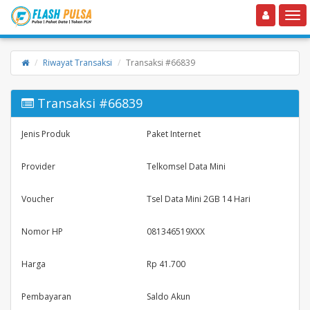
Toggle navigation
Toggle
Riwayat Transaksi
Transaksi #66839
Transaksi #66839
Jenis Produk
Paket Internet
Provider
Telkomsel Data Mini
Voucher
Tsel Data Mini 2GB 14 Hari
Nomor HP
081346519XXX
Harga
Rp 41.700
Pembayaran
Saldo Akun