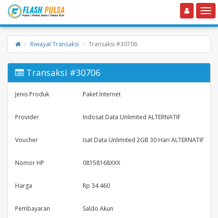
Toggle navigation
Toggle
Riwayat Transaksi
Transaksi #30706
Transaksi #30706
Jenis Produk
Paket Internet
Provider
Indosat Data Unlimited ALTERNATIF
Voucher
Isat Data Unlimited 2GB 30 Hari ALTERNATIF
Nomor HP
08158168XXX
Harga
Rp 34.460
Pembayaran
Saldo Akun