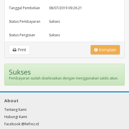
Tanggal Pembelian
08/07/2019 09:26:21
Status Pembayaran
Sukses
Status Pengisian
Sukses
Print
Komplain
Sukses
Pembayaran sudah diselesaikan dengan menggunakan saldo akun.
About
Tentang Kami
Hubungi Kami
Facebook @Refrez.id