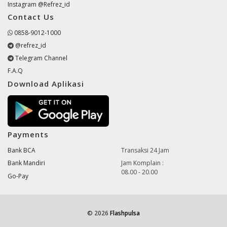
Instagram @Refrez_id
Contact Us
0858-9012-1000
@refrez_id
Telegram Channel
F.A.Q
Download Aplikasi
Payments
Bank BCA
Transaksi 24 Jam
Bank Mandiri
Jam Komplain :
08.00 - 20.00
Go-Pay
© 2026
Flashpulsa