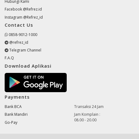
Hubungi Kami
Facebook @Refrez.id
Instagram @Refrez_id
Contact Us
0858-9012-1000
@refrez_id
Telegram Channel
F.A.Q
Download Aplikasi
Payments
Bank BCA
Transaksi 24 Jam
Bank Mandiri
Jam Komplain :
08.00 - 20.00
Go-Pay