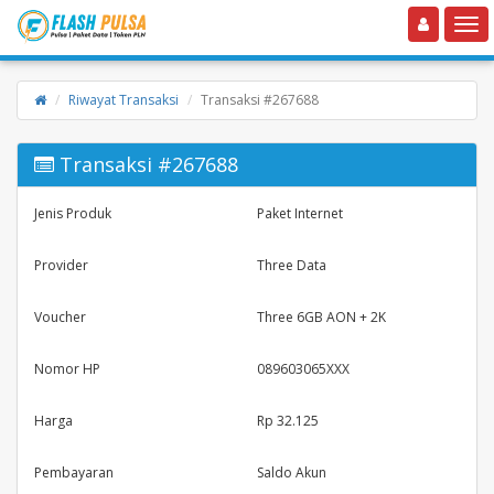
Toggle navigation
Toggle
Riwayat Transaksi
Transaksi #267688
Transaksi #267688
Jenis Produk
Paket Internet
Provider
Three Data
Voucher
Three 6GB AON + 2K
Nomor HP
089603065XXX
Harga
Rp 32.125
Pembayaran
Saldo Akun