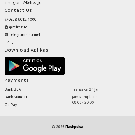
Instagram @Refrez_id
Contact Us
0858-9012-1000
@refrez_id
Telegram Channel
F.A.Q
Download Aplikasi
Payments
Bank BCA
Transaksi 24 Jam
Bank Mandiri
Jam Komplain :
08.00 - 20.00
Go-Pay
© 2026
Flashpulsa