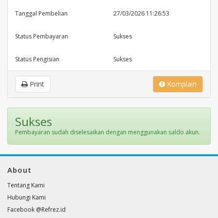
Tanggal Pembelian
27/03/2026 11:26:53
Status Pembayaran
Sukses
Status Pengisian
Sukses
Print
Komplain
Sukses
Pembayaran sudah diselesaikan dengan menggunakan saldo akun.
About
Tentang Kami
Hubungi Kami
Facebook @Refrez.id