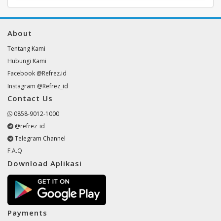
About
Tentang Kami
Hubungi Kami
Facebook @Refrez.id
Instagram @Refrez_id
Contact Us
0858-9012-1000
@refrez_id
Telegram Channel
F.A.Q
Download Aplikasi
Payments