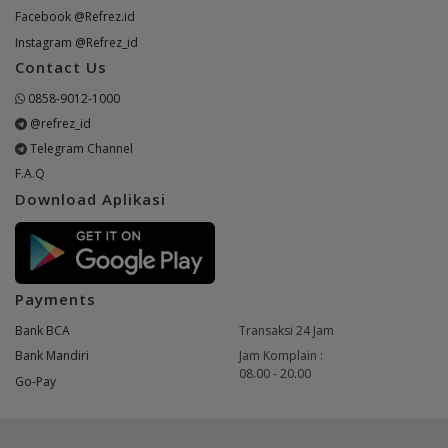
Facebook @Refrez.id
Instagram @Refrez_id
Contact Us
0858-9012-1000
@refrez_id
Telegram Channel
F.A.Q
Download Aplikasi
Payments
Bank BCA
Transaksi 24 Jam
Bank Mandiri
Jam Komplain :
08.00 - 20.00
Go-Pay