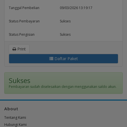
Tanggal Pembelian
09/03/2026 13:19:17
Status Pembayaran
Sukses
Status Pengisian
Sukses
Print
Daftar Paket
Sukses
Pembayaran sudah diselesaikan dengan menggunakan saldo akun.
About
Tentang Kami
Hubungi Kami