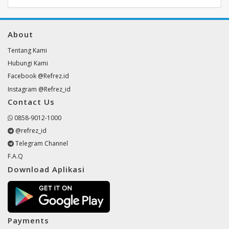
About
Tentang Kami
Hubungi Kami
Facebook @Refrez.id
Instagram @Refrez_id
Contact Us
0858-9012-1000
@refrez_id
Telegram Channel
F.A.Q
Download Aplikasi
Payments