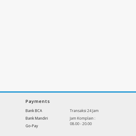
Payments
Bank BCA
Transaksi 24 Jam
Bank Mandiri
Jam Komplain :
08.00 - 20.00
Go-Pay