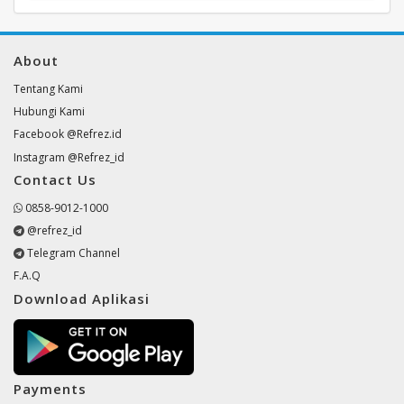
About
Tentang Kami
Hubungi Kami
Facebook @Refrez.id
Instagram @Refrez_id
Contact Us
0858-9012-1000
@refrez_id
Telegram Channel
F.A.Q
Download Aplikasi
Payments