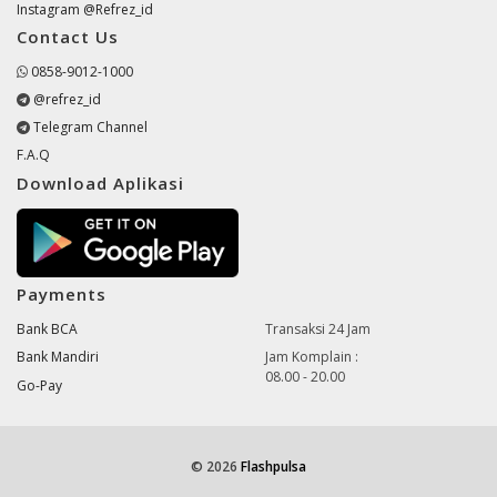
Instagram @Refrez_id
Contact Us
0858-9012-1000
@refrez_id
Telegram Channel
F.A.Q
Download Aplikasi
Payments
Bank BCA
Transaksi 24 Jam
Bank Mandiri
Jam Komplain :
08.00 - 20.00
Go-Pay
© 2026
Flashpulsa