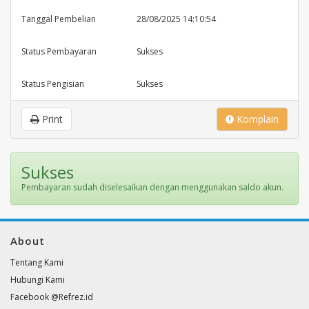
Tanggal Pembelian
28/08/2025 14:10:54
Status Pembayaran
Sukses
Status Pengisian
Sukses
Print
Komplain
Sukses
Pembayaran sudah diselesaikan dengan menggunakan saldo akun.
About
Tentang Kami
Hubungi Kami
Facebook @Refrez.id