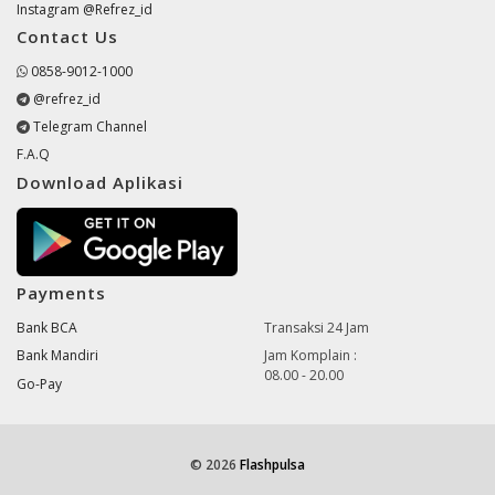
Instagram @Refrez_id
Contact Us
0858-9012-1000
@refrez_id
Telegram Channel
F.A.Q
Download Aplikasi
Payments
Bank BCA
Transaksi 24 Jam
Bank Mandiri
Jam Komplain :
08.00 - 20.00
Go-Pay
© 2026
Flashpulsa