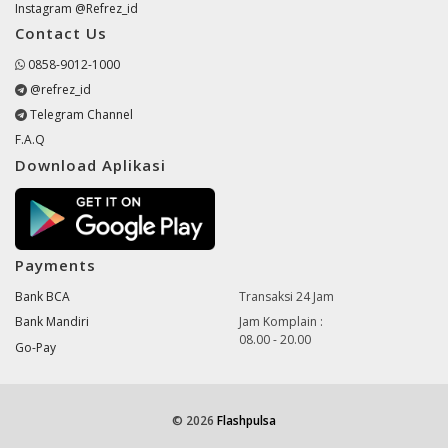
Instagram @Refrez_id
Contact Us
0858-9012-1000
@refrez_id
Telegram Channel
F.A.Q
Download Aplikasi
Payments
Bank BCA
Transaksi 24 Jam
Bank Mandiri
Jam Komplain :
08.00 - 20.00
Go-Pay
© 2026
Flashpulsa