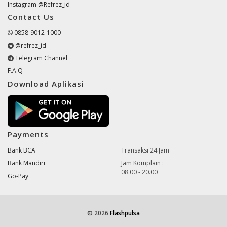
Instagram @Refrez_id
Contact Us
0858-9012-1000
@refrez_id
Telegram Channel
F.A.Q
Download Aplikasi
Payments
Bank BCA
Transaksi 24 Jam
Bank Mandiri
Jam Komplain :
08.00 - 20.00
Go-Pay
© 2026
Flashpulsa