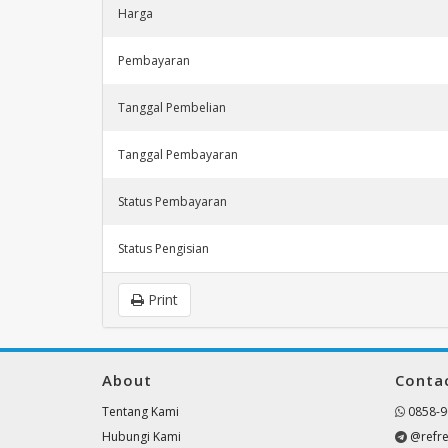
Harga
Pembayaran
Tanggal Pembelian
Tanggal Pembayaran
Status Pembayaran
Status Pengisian
Print
About
Conta
Tentang Kami
0858-9
Hubungi Kami
@refre