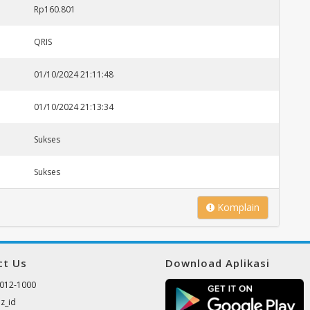
Rp160.801
QRIS
01/10/2024 21:11:48
01/10/2024 21:13:34
Sukses
Sukses
Komplain
ct Us
Download Aplikasi
012-1000
z_id