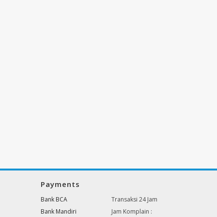
Payments
Bank BCA
Transaksi 24 Jam
Bank Mandiri
Jam Komplain :