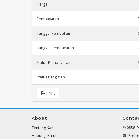
Harga
Pembayaran
Tanggal Pembelian
Tanggal Pembayaran
Status Pembayaran
Status Pengisian
Print
About
Conta
Tentang Kami
0858-9
Hubungi Kami
@refre