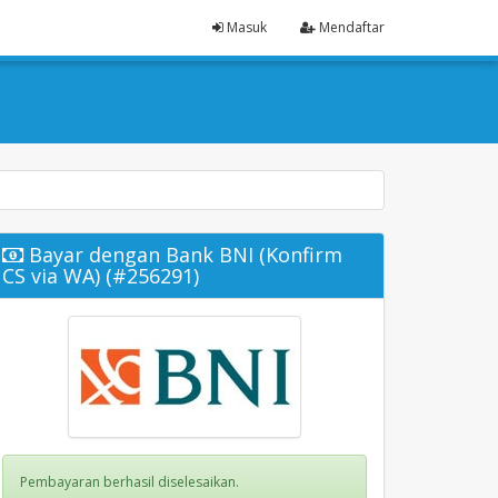
Masuk
Mendaftar
Bayar dengan Bank BNI (Konfirm
CS via WA) (#256291)
Pembayaran berhasil diselesaikan.