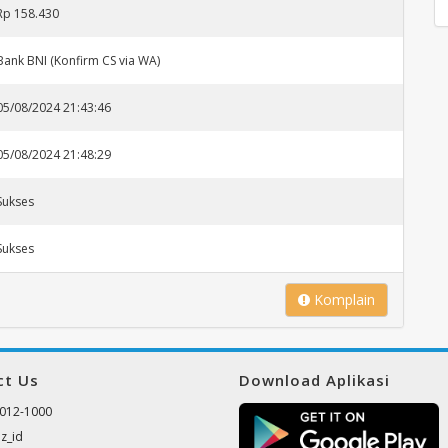
Rp 158.430
Bank BNI (Konfirm CS via WA)
05/08/2024 21:43:46
05/08/2024 21:48:29
Sukses
Sukses
Komplain
ct Us
Download Aplikasi
012-1000
z_id