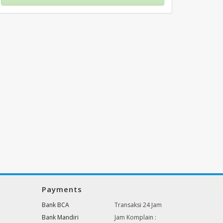
Payments
Bank BCA
Transaksi 24 Jam
Bank Mandiri
Jam Komplain :