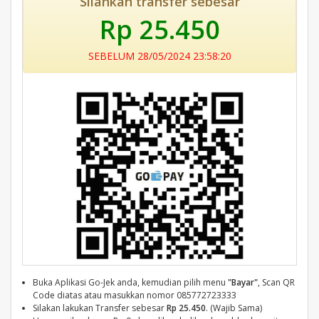
Silahkan transfer sebesar
Rp 25.450
SEBELUM 28/05/2024 23:58:20
Buka Aplikasi Go-Jek anda, kemudian pilih menu
"Bayar"
, Scan QR
Code diatas atau masukkan nomor 085772723333
Silakan lakukan Transfer sebesar
Rp 25.450
. (Wajib Sama)