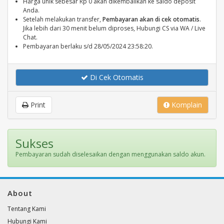
Harga unik sebesar Rp 0 akan dikembalikan ke saldo deposit
Anda.
Setelah melakukan transfer,
Pembayaran akan di cek otomatis
.
Jika lebih dari 30 menit belum diproses, Hubungi CS via WA / Live
Chat.
Pembayaran berlaku s/d 28/05/2024 23:58:20.
Di Cek Otomatis
Print
Komplain
Sukses
Pembayaran sudah diselesaikan dengan menggunakan saldo akun.
About
Tentang Kami
Hubungi Kami