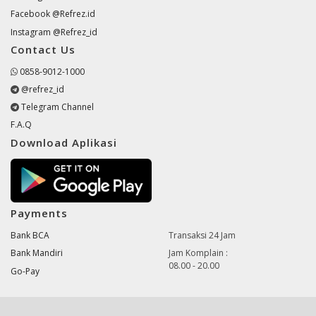
Facebook @Refrez.id
Instagram @Refrez_id
Contact Us
0858-9012-1000
@refrez_id
Telegram Channel
F.A.Q
Download Aplikasi
Payments
Bank BCA
Transaksi 24 Jam
Bank Mandiri
Jam Komplain :
08.00 - 20.00
Go-Pay