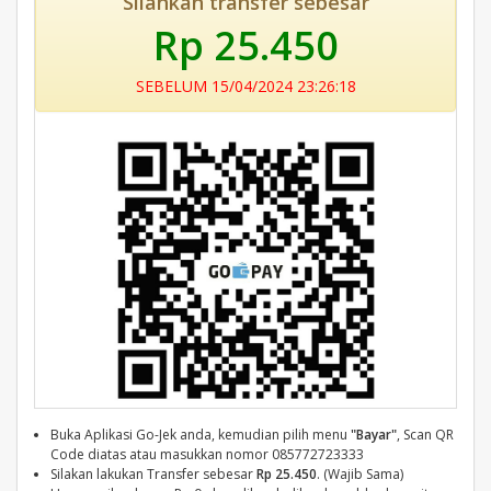
Silahkan transfer sebesar
Rp 25.450
SEBELUM 15/04/2024 23:26:18
Buka Aplikasi Go-Jek anda, kemudian pilih menu
"Bayar"
, Scan QR
Code diatas atau masukkan nomor 085772723333
Silakan lakukan Transfer sebesar
Rp 25.450
. (Wajib Sama)