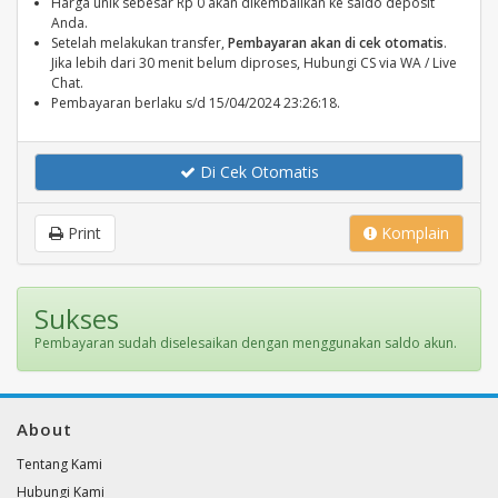
Harga unik sebesar Rp 0 akan dikembalikan ke saldo deposit
Anda.
Setelah melakukan transfer,
Pembayaran akan di cek otomatis
.
Jika lebih dari 30 menit belum diproses, Hubungi CS via WA / Live
Chat.
Pembayaran berlaku s/d 15/04/2024 23:26:18.
Di Cek Otomatis
Print
Komplain
Sukses
Pembayaran sudah diselesaikan dengan menggunakan saldo akun.
About
Tentang Kami
Hubungi Kami