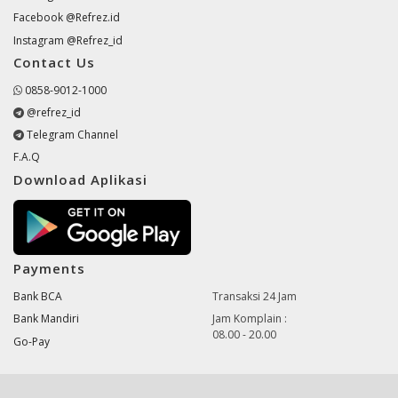
Facebook @Refrez.id
Instagram @Refrez_id
Contact Us
0858-9012-1000
@refrez_id
Telegram Channel
F.A.Q
Download Aplikasi
Payments
Bank BCA
Transaksi 24 Jam
Bank Mandiri
Jam Komplain :
08.00 - 20.00
Go-Pay