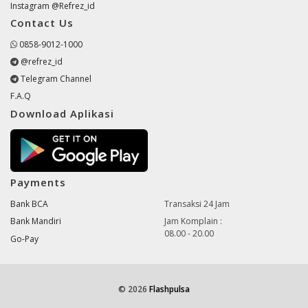
Instagram @Refrez_id
Contact Us
0858-9012-1000
@refrez_id
Telegram Channel
F.A.Q
Download Aplikasi
Payments
Bank BCA
Transaksi 24 Jam
Bank Mandiri
Jam Komplain :
08.00 - 20.00
Go-Pay
© 2026
Flashpulsa