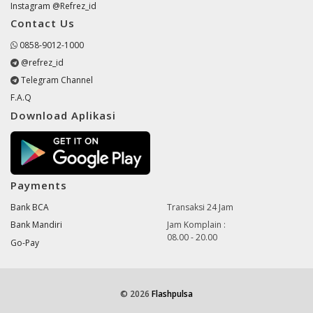
Instagram @Refrez_id
Contact Us
0858-9012-1000
@refrez_id
Telegram Channel
F.A.Q
Download Aplikasi
Payments
Bank BCA
Transaksi 24 Jam
Bank Mandiri
Jam Komplain :
08.00 - 20.00
Go-Pay
© 2026
Flashpulsa