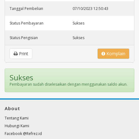
Tanggal Pembelian
07/10/2023 12:50:43
Status Pembayaran
Sukses
Status Pengisian
Sukses
Print
Komplain
Sukses
Pembayaran sudah diselesaikan dengan menggunakan saldo akun.
About
Tentang Kami
Hubungi Kami
Facebook @Refrez.id