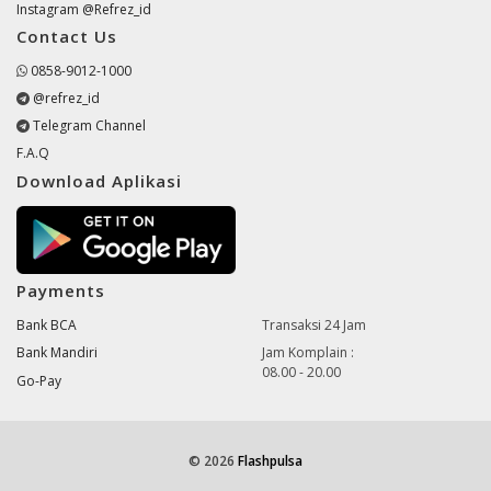
Instagram @Refrez_id
Contact Us
0858-9012-1000
@refrez_id
Telegram Channel
F.A.Q
Download Aplikasi
Payments
Bank BCA
Transaksi 24 Jam
Bank Mandiri
Jam Komplain :
08.00 - 20.00
Go-Pay
© 2026
Flashpulsa