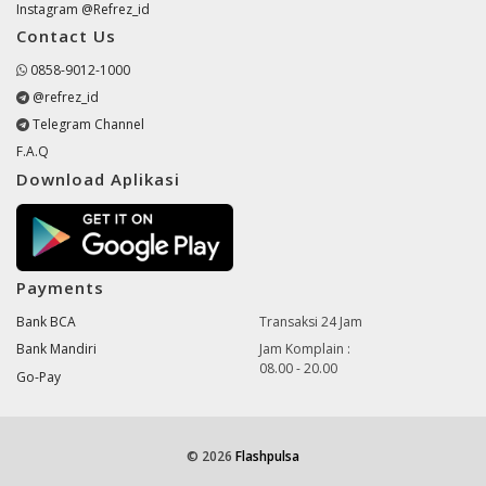
Instagram @Refrez_id
Contact Us
0858-9012-1000
@refrez_id
Telegram Channel
F.A.Q
Download Aplikasi
Payments
Bank BCA
Transaksi 24 Jam
Bank Mandiri
Jam Komplain :
08.00 - 20.00
Go-Pay
© 2026
Flashpulsa