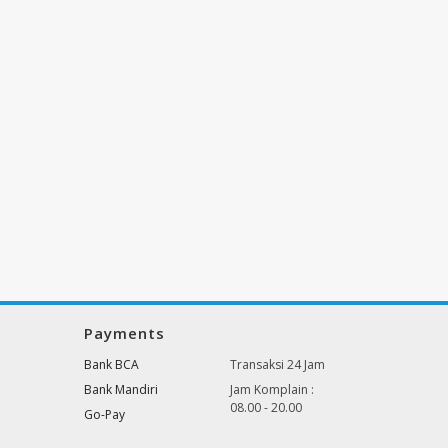
Payments
Bank BCA
Transaksi 24 Jam
Bank Mandiri
Jam Komplain :
08.00 - 20.00
Go-Pay