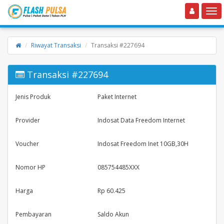
Toggle navigation
Toggle
Riwayat Transaksi
Transaksi #227694
Transaksi #227694
Jenis Produk
Paket Internet
Provider
Indosat Data Freedom Internet
Voucher
Indosat Freedom Inet 10GB,30H
Nomor HP
085754485XXX
Harga
Rp 60.425
Pembayaran
Saldo Akun