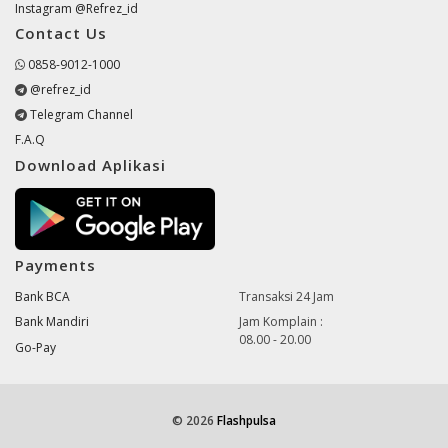
Instagram @Refrez_id
Contact Us
0858-9012-1000
@refrez_id
Telegram Channel
F.A.Q
Download Aplikasi
Payments
Bank BCA
Transaksi 24 Jam
Bank Mandiri
Jam Komplain :
08.00 - 20.00
Go-Pay
© 2026
Flashpulsa