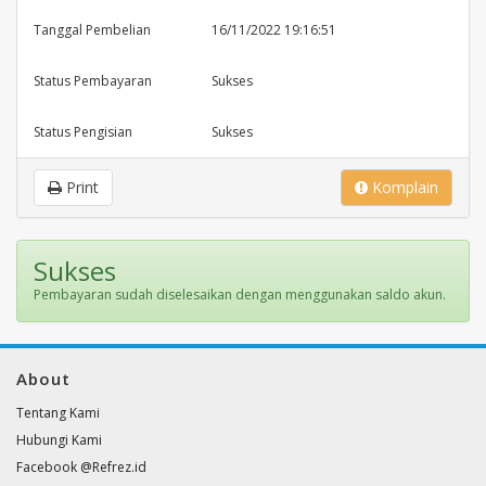
Tanggal Pembelian
16/11/2022 19:16:51
Status Pembayaran
Sukses
Status Pengisian
Sukses
Print
Komplain
Sukses
Pembayaran sudah diselesaikan dengan menggunakan saldo akun.
About
Tentang Kami
Hubungi Kami
Facebook @Refrez.id